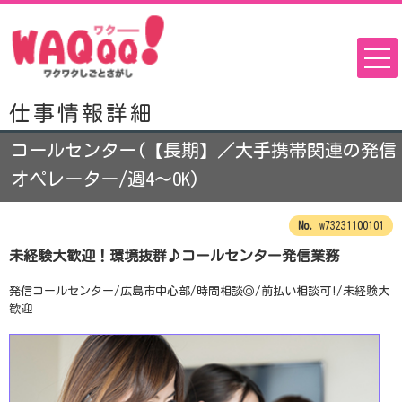
仕事情報詳細
コールセンター(【長期】／大手携帯関連の発信
オペレーター/週4～OK)
w73231100101
未経験大歓迎！環境抜群♪コールセンター発信業務
発信コールセンター/広島市中心部/時間相談◎/前払い相談可!/未経験大
歓迎