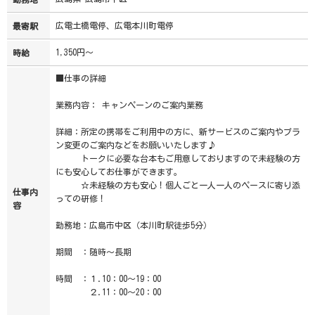
広電土橋電停、広電本川町電停
最寄駅
1,350円～
時給
■仕事の詳細
業務内容： キャンペーンのご案内業務
詳細：所定の携帯をご利用中の方に、新サービスのご案内やプラ
ン変更のご案内などをお願いいたします♪
トークに必要な台本もご用意しておりますので未経験の方
にも安心してお仕事ができます。
☆未経験の方も安心！個人ごと一人一人のペースに寄り添
仕事内
っての研修！
容
勤務地：広島市中区（本川町駅徒歩5分）
期間 ：随時～長期
時間 ：１.10：00～19：00
２.11：00～20：00