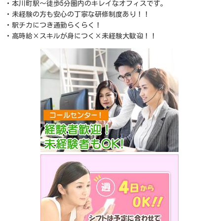
・本川町駅～徒歩5分圏内のキレイなオフィスです。
・未経験の方も安心の丁寧な研修制度あり！！
・駅チカにつき通勤らくらく！
・高時給×スキルが身につく×未経験大歓迎！！