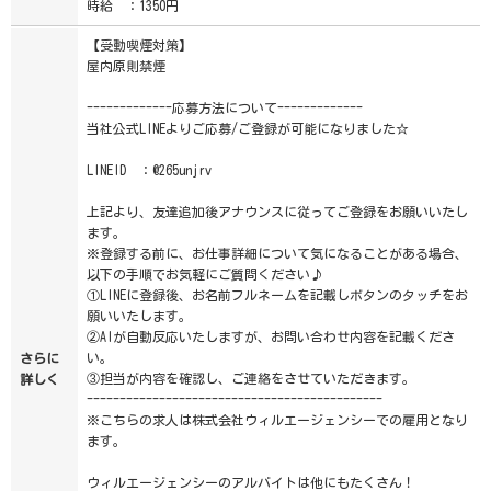
時給 ：1350円
【受動喫煙対策】
屋内原則禁煙
-------------応募方法について-------------
当社公式LINEよりご応募/ご登録が可能になりました☆
LINEID ：@265unjrv
上記より、友達追加後アナウンスに従ってご登録をお願いいたし
ます。
※登録する前に、お仕事詳細について気になることがある場合、
以下の手順でお気軽にご質問ください♪
①LINEに登録後、お名前フルネームを記載しボタンのタッチをお
願いいたします。
②AIが自動反応いたしますが、お問い合わせ内容を記載くださ
い。
さらに
③担当が内容を確認し、ご連絡をさせていただきます。
詳しく
---------------------------------------------
※こちらの求人は株式会社ウィルエージェンシーでの雇用となり
ます。
ウィルエージェンシーのアルバイトは他にもたくさん！