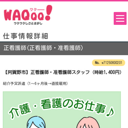
仕事情報詳細
正看護師(正看護師・准看護師)
w71250600201
【阿賀野市】正看護師・准看護師スタッフ（時給1,400円）
紹介予定派遣（1～6ヶ月後→直接雇用）