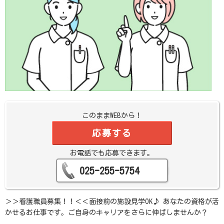
このままWEBから！
応募する
お電話でも応募できます。
025-255-5754
＞＞看護職員募集！！＜＜面接前の施設見学OK♪ あなたの資格が活
かせるお仕事です。ご自身のキャリアをさらに伸ばしませんか？