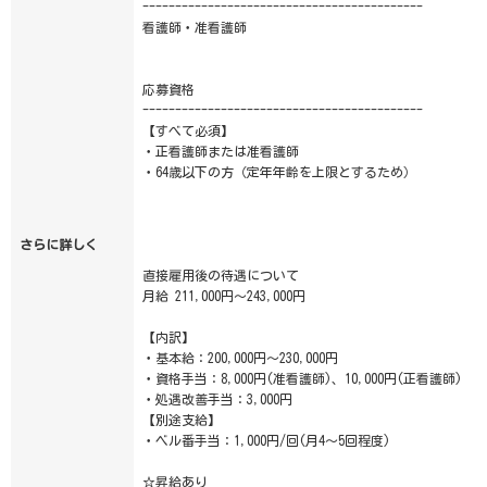
-------------------------------------------
看護師・准看護師
応募資格
-------------------------------------------
【すべて必須】
・正看護師または准看護師
・64歳以下の方（定年年齢を上限とするため）
さらに詳しく
直接雇用後の待遇について
月給 211,000円～243,000円
【内訳】
・基本給：200,000円～230,000円
・資格手当：8,000円(准看護師)、10,000円(正看護師)
・処遇改善手当：3,000円
【別途支給】
・ベル番手当：1,000円/回(月4～5回程度)
☆昇給あり