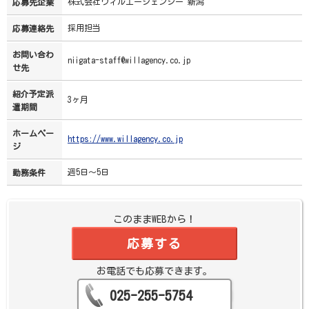
株式会社ウィルエージェンシー 新潟
応募先企業
採用担当
応募連絡先
お問い合わ
niigata-staff@willagency.co.jp
せ先
紹介予定派
3ヶ月
遣期間
ホームペー
https://www.willagency.co.jp
ジ
週5日～5日
勤務条件
このままWEBから！
応募する
お電話でも応募できます。
025-255-5754