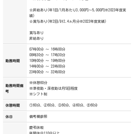
☆昇給あり(年1回/1月あたり3,000円～5,000円※2023年度実
績)
☆賞与あり(年2回/計2.4ヵ月分※2023年度実績)
賞与あり
昇給あり
07時00分 ～ 16時00分
08時30分 ～ 17時30分
10時00分 ～ 19時00分
勤務時間
14時00分 ～ 23時00分
23時00分 ～ 32時00分
※休憩60分
勤務時間備
※準夜勤・深夜勤は月5回程度
考
※シフト制
①60分、②60分、③60分、④60分、⑤60分
休憩時間
備考欄参照
休日
慶弔休暇
年間休日110日以上