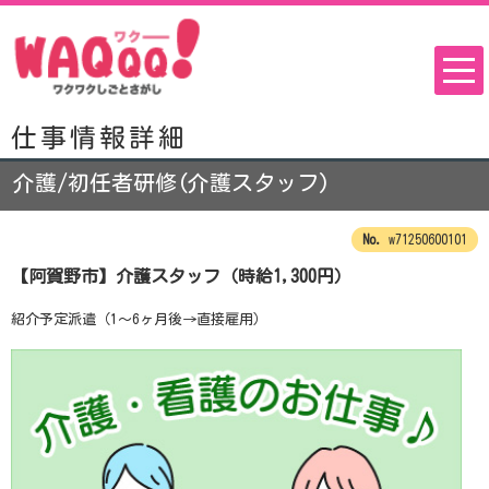
仕事情報詳細
介護/初任者研修(介護スタッフ)
w71250600101
【阿賀野市】介護スタッフ（時給1,300円）
紹介予定派遣（1～6ヶ月後→直接雇用）