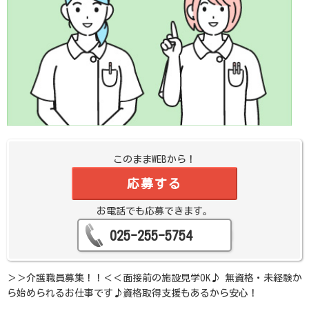
このままWEBから！
応募する
お電話でも応募できます。
025-255-5754
＞＞介護職員募集！！＜＜面接前の施設見学OK♪ 無資格・未経験か
ら始められるお仕事です♪資格取得支援もあるから安心！