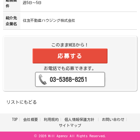
週5日～5日
件
紹介先
住友不動産ハウジング株式会社
企業名
このままWEBから！
応募する
お電話でも応募できます。
03-5368-8251
リストにもどる
TOP
会社概要
利用規約
個人情報保護方針
お問い合わせ
サイトマップ
© 2026 Will Agency All Rights Reserved.