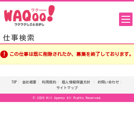
仕事検索
この仕事は既に削除されたか、募集を終了しております。
TOP
会社概要
利用規約
個人情報保護方針
お問い合わせ
サイトマップ
© 2026 Will Agency All Rights Reserved.