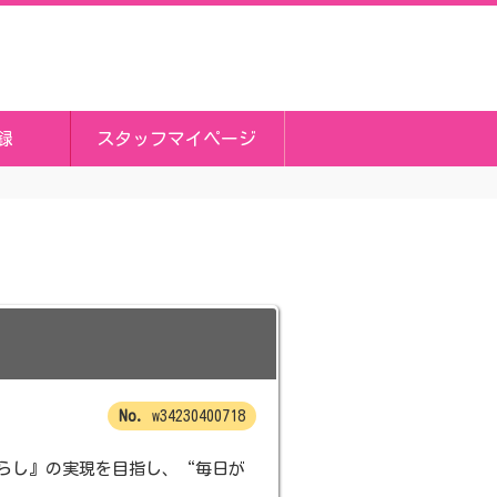
録
スタッフマイページ
w34230400718
らし』の実現を目指し、“毎日が