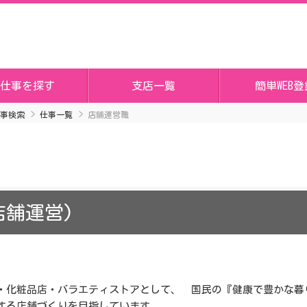
仕事を探す
支店一覧
簡単WEB登
事検索
仕事一覧
店舗運営職
店舗運営)
・化粧品店・バラエティストアとして、 国民の『健康で豊かな暮
する店舗づくりを目指しています。