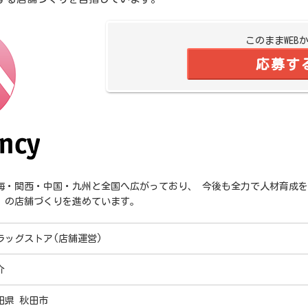
このままWEB
応募す
海・関西・中国・九州と全国へ広がっており、 今後も全力で人材育成
」の店舗づくりを進めています。
ラッグストア(店舗運営)
介
田県 秋田市