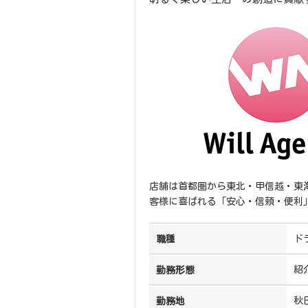
店舗は首都圏から東北・甲信越・東
客様に喜ばれる「安心・信頼・便利
ド
職種
紹
勤務形態
秋
勤務地