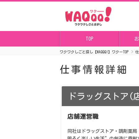
TOP
お
ワクワクしごと探し【WAQQQ!】ワクーTOP
仕
仕事情報詳細
ドラッグストア(
店舗運営職
同社はドラッグストア・調剤薬局
明るく楽しい生活”の創造に貢献