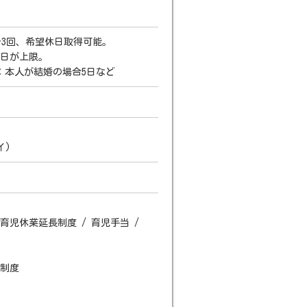
2～3回、希望休日取得可能。
0日が上限。
：本人が結婚の場合5日など
イ)
育児休業延長制度 / 育児手当 /
助制度