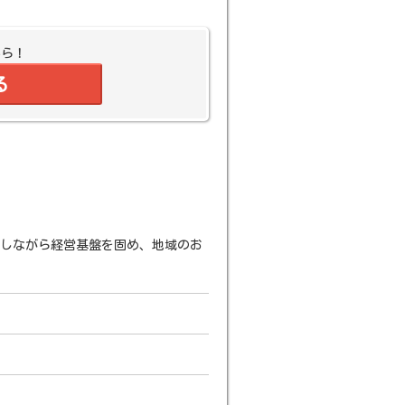
から！
る
をしながら経営基盤を固め、地域のお