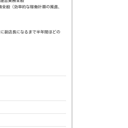
舗運営業務全般
業務全般（効率的な稼働計画の推進、
心に副店長になるまで半年間ほどの