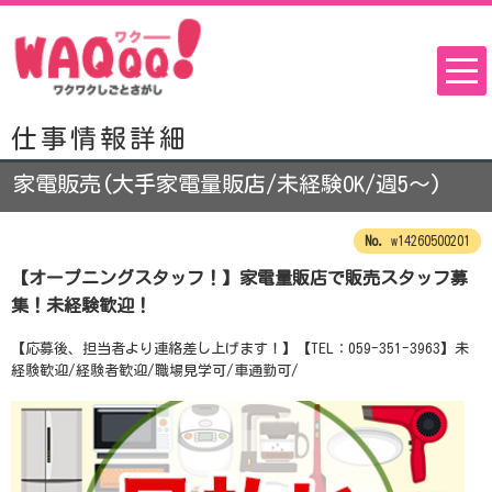
仕事情報詳細
家電販売(大手家電量販店/未経験OK/週5～)
w14260500201
【オープニングスタッフ！】家電量販店で販売スタッフ募
集！未経験歓迎！
【応募後、担当者より連絡差し上げます！】【TEL：059-351-3963】未
経験歓迎/経験者歓迎/職場見学可/車通勤可/