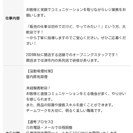
お客様と笑顔でコミュニケーションを取りながらレジ業務をお
願いします。
仕事内容
「販売の仕事は初めてだけど、やってみたい！」という方、大
歓迎です！
一から丁寧に指導しますのでご安心ください。ぜひご応募くだ
さい！
2026年秋に開店する店舗でのオープニングスタッフです！
開店までは津市内の系列店で研修があります。
【受動喫煙対策】
屋内原則禁煙
未経験者歓迎！
お客様と直接コミュニケーションをとる機会が多く、やりがい
を感じられます。
また、商品の知識や接客スキルを磨くことができます。
チームワークを大切に、明るく楽しい職場です。
【選考プロセス】
①お電話・メールで日程調整