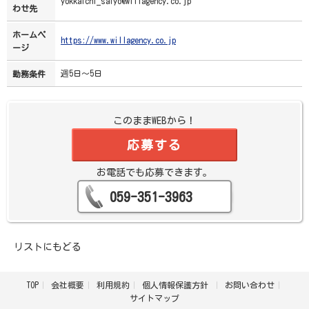
yokkaichi_saiyo@willagency.co.jp
わせ先
ホームペ
https://www.willagency.co.jp
ージ
週5日～5日
勤務条件
このままWEBから！
応募する
お電話でも応募できます。
059-351-3963
リストにもどる
TOP
会社概要
利用規約
個人情報保護方針
お問い合わせ
サイトマップ