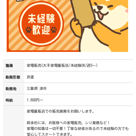
家電販売(大手家電量販店/未経験OK/週5～)
職種
派遣
勤務形態
三重県 津市
勤務地
1,600円～
時給
家電量販店での販売業務をお願いします。
具体的には、お客様への家電販売、レジ業務など！
家電の知識は一切不要！丁寧な研修があるので未経験の方でも
安心してスタートできます。