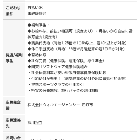
日払いOK
こだわり
未経験歓迎
条件
●福利厚生：
◆お給料は、前払い相談可（規定あり）・月払いから自由に選
択可能☆(規定有)
◆残業代支給（時給1.25倍※1日8h以上、週40h以上が対象）
◆休日手当支給（時給1.35倍※月曜起算の週7日目が対象）
◆有給休暇
待遇/福利
◆社保完備（健康保険、雇用保険、厚生年金)
厚生
◆関東ITソフトウェア健康保険組合
・社会保険料率が安い※政府管掌健康保険比較
・付加給付が充実！（病気怪我の給付や出産育児付加金等）
・提携スポーツクラブの利用割引
・格安の保養施設、旅行パックの割引制度
応募先企
株式会社ウィルエージェンシー 四日市
業
応募連絡
採用担当
先
お問い合