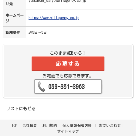
yokkaichi_saiyo@willagency.co.jp
せ先
ホームペー
https://www.willagency.co.jp
ジ
週5日～5日
勤務条件
このままWEBから！
応募する
お電話でも応募できます。
059-351-3963
リストにもどる
TOP
会社概要
利用規約
個人情報保護方針
お問い合わせ
サイトマップ