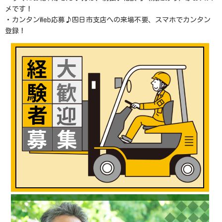
メです！
・カンタンWeb応募♪四日市支店への来場不要、スマホでカンタン
登録！