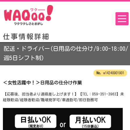
仕事情報詳細
配送・ドライバー(日用品の仕分け/9:00-18:00/
週5日シフト制)
w14240901901
＜女性活躍中！＞日用品の仕分け作業
【応募後、担当者より連絡差し上げます！】【TEL：059-351-3963】未
経験歓迎/経験者歓迎/職場見学可/車通勤可/即日勤務可