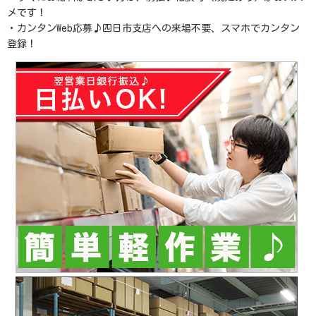
メです！
・カンタンWeb応募♪四日市支店への来場不要、スマホでカンタン
登録！