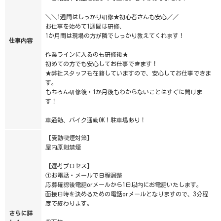
＼＼1週間はしっかり研修★初心者さんも安心／／
お仕事を始めて1週間は研修、
1か月間は現場の方が隣でしっかり教えてくれます！
仕事内容
作業ラインに入るのも研修後★
初めての方でも安心してお仕事できます！
★弊社スタッフも在籍していますので、安心してお仕事できま
す。
もちろん研修後・1か月後もわからないことはすぐに聞けま
す！
車通勤、バイク通勤OK！駐車場あり！
【受動喫煙対策】
屋内原則禁煙
【選考プロセス】
①お電話・メールで日程調整
応募確認後電話orメールから1日以内にお電話いたします。
面接日時を決めるための電話orメールとなりますので、3分程
度で終わります。
さらに詳