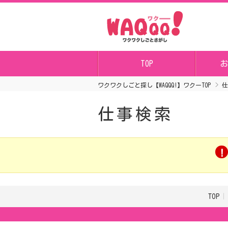
TOP
お
ワクワクしごと探し【WAQQQ!】ワクーTOP
仕
仕事検索
TOP