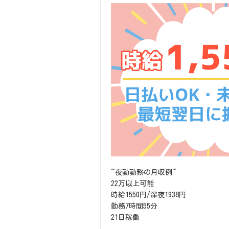
~夜勤勤務の月収例~
22万以上可能
時給1550円/深夜1938円
勤務7時間55分
21日稼働