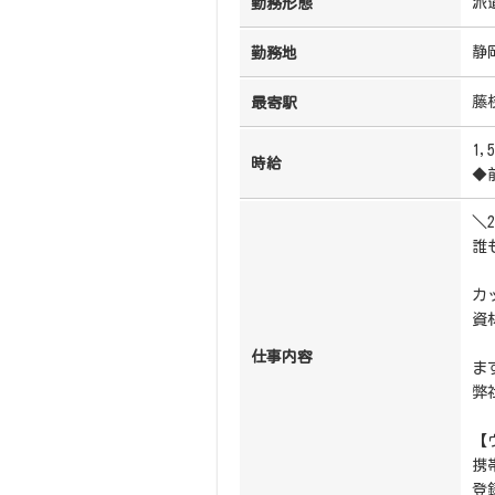
派
勤務形態
静
勤務地
藤
最寄駅
1,
時給
◆
＼
誰
カ
資
仕事内容
ま
弊
【
携
登